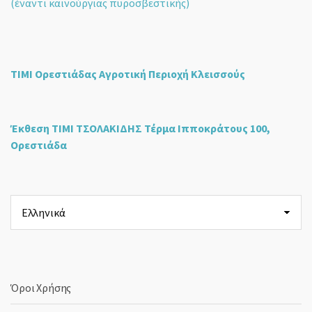
(έναντι καινούργιας πυροσβεστικής)
ΤΙΜΙ Ορεστιάδας Αγροτική Περιοχή Κλεισσούς
Έκθεση ΤΙΜΙ ΤΣΟΛΑΚΙΔΗΣ Τέρμα Ιπποκράτους 100,
Ορεστιάδα
Επιλέξτε
μια
γλώσσα
Όροι Χρήσης