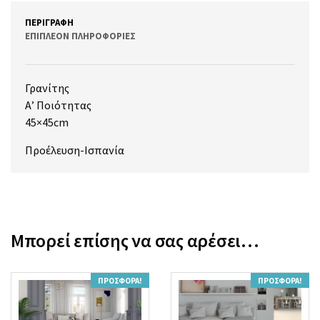
ΠΕΡΙΓΡΑΦΉ
ΕΠΙΠΛΈΟΝ ΠΛΗΡΟΦΟΡΊΕΣ
Γρανίτης
Α’ Ποιότητας
45×45cm
Προέλευση-Ισπανία
Μπορεί επίσης να σας αρέσει…
ΠΡΟΣΦΟΡΆ!
ΠΡΟΣΦΟΡΆ!