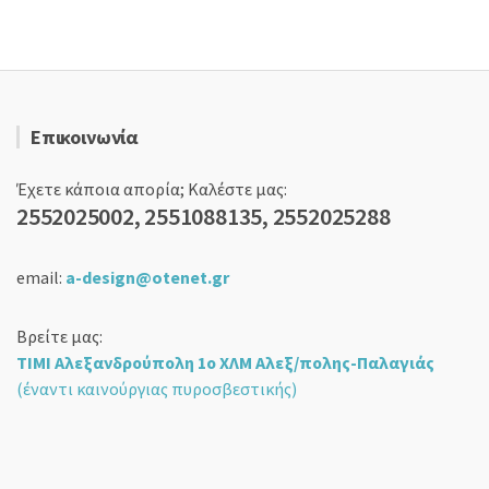
Επικοινωνία
Έχετε κάποια απορία; Καλέστε μας:
2552025002, 2551088135, 2552025288
email:
a-design@otenet.gr
Βρείτε μας:
ΤΙΜΙ Αλεξανδρούπολη 1ο ΧΛΜ Αλεξ/πολης-Παλαγιάς
(έναντι καινούργιας πυροσβεστικής)