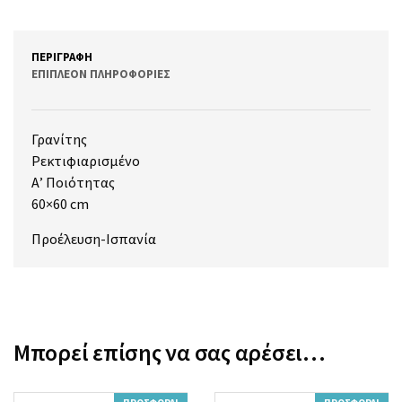
ΠΕΡΙΓΡΑΦΉ
ΕΠΙΠΛΈΟΝ ΠΛΗΡΟΦΟΡΊΕΣ
Γρανίτης
Ρεκτιφιαρισμένο
Α’ Ποιότητας
60×60 cm
Προέλευση-Ισπανία
Μπορεί επίσης να σας αρέσει…