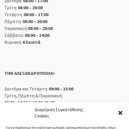
Δευτέρα:
08:00 – 17:00
Τρίτη:
08:00 – 20:00
Τετάρτη:
08:00 – 17:00
Πέμπτη:
08:00 – 20:00
Παρασκευή:
08:00 – 20:00
Σάββατο:
08:00 – 14:00
Κυριακή:
Κλειστά
TIMI ΑΛΕΞΑΝΔΡΟΥΠΟΛΗ:
Δευτέρα και Τετάρτη:
09:00 – 15:00
Τρίτη, Πέμπτη & Παρασκευή:
09:00 -14:30
&
18:00-21:00
Σάββατο:
09:00 – 14:30
Διαχείριση Συγκατάθεσης
Cookies
Κυριακή:
Κλειστά
Για να παρέχουμε την καλύτερη εμπειρία, χρησιμοποιούμε τεχνολογίες όπως