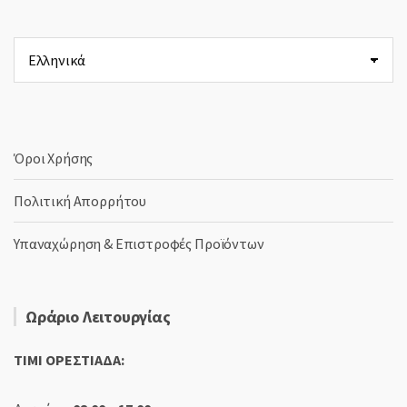
Επιλέξτε
μια
γλώσσα
Όροι Χρήσης
Πολιτική Απορρήτου
Υπαναχώρηση & Επιστροφές Προϊόντων
Ωράριο Λειτουργίας
TIMI ΟΡΕΣΤΙΑΔΑ: