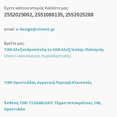
Έχετε κάποια απορία; Καλέστε μας:
2552025002, 2551088135, 2552025288
email:
a-design@otenet.gr
Βρείτε μας:
ΤΙΜΙ Αλεξανδρούπολη 1ο ΧΛΜ Αλεξ/πολης-Παλαγιάς
(έναντι καινούργιας πυροσβεστικής)
ΤΙΜΙ Ορεστιάδας Αγροτική Περιοχή Κλεισσούς
Έκθεση ΤΙΜΙ ΤΣΟΛΑΚΙΔΗΣ Τέρμα Ιπποκράτους 100,
Ορεστιάδα