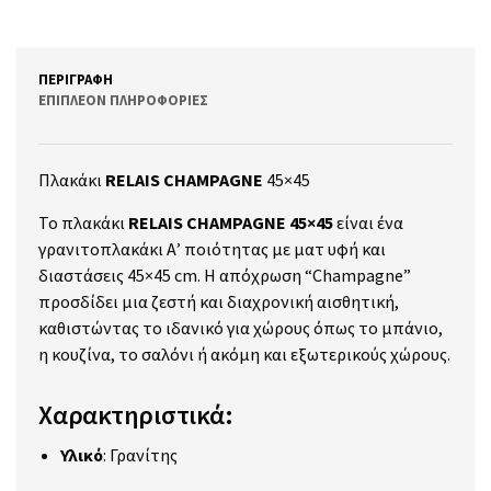
ΠΕΡΙΓΡΑΦΉ
ΕΠΙΠΛΈΟΝ ΠΛΗΡΟΦΟΡΊΕΣ
Πλακάκι
RELAIS CHAMPAGNE
45×45
Το πλακάκι
RELAIS CHAMPAGNE 45×45
είναι ένα
γρανιτοπλακάκι Α’ ποιότητας με ματ υφή και
διαστάσεις 45×45 cm.
Η απόχρωση “Champagne”
προσδίδει μια ζεστή και διαχρονική αισθητική,
καθιστώντας το ιδανικό για χώρους όπως το μπάνιο,
η κουζίνα, το σαλόνι ή ακόμη και εξωτερικούς χώρους.
Χαρακτηριστικά:
Υλικό
:
Γρανίτης