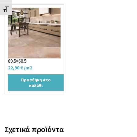
Εναλλαγή Μεγέθους Γραμμάτων
RELAIS CHAMPAGNE
60.5×60.5
22,90
€
/m2
Προσθήκη στο
καλάθι
Σχετικά προϊόντα