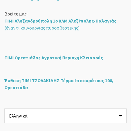
Βρείτε μας:
ΤΙΜΙ Αλεξανδρούπολη 1ο ΧΛΜ Αλεξ/πολης-Παλαγιάς
(έναντι καινούργιας πυροσβεστικής)
ΤΙΜΙ Ορεστιάδας Αγροτική Περιοχή Κλεισσούς
Έκθεση ΤΙΜΙ ΤΣΟΛΑΚΙΔΗΣ Τέρμα Ιπποκράτους 100,
Ορεστιάδα
Επιλέξτε
μια
γλώσσα