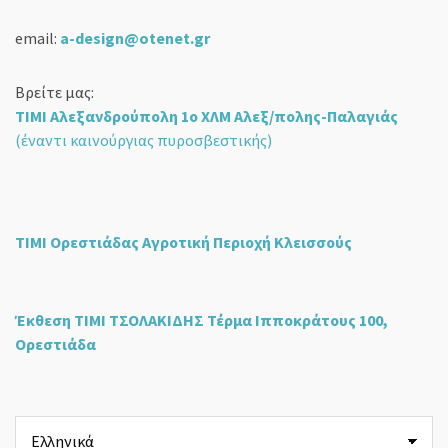
email:
a-design@otenet.gr
Βρείτε μας:
ΤΙΜΙ Αλεξανδρούπολη 1ο ΧΛΜ Αλεξ/πολης-Παλαγιάς
(έναντι καινούργιας πυροσβεστικής)
ΤΙΜΙ Ορεστιάδας Αγροτική Περιοχή Κλεισσούς
Έκθεση ΤΙΜΙ ΤΣΟΛΑΚΙΔΗΣ Τέρμα Ιπποκράτους 100,
Ορεστιάδα
Επιλέξτε
μια