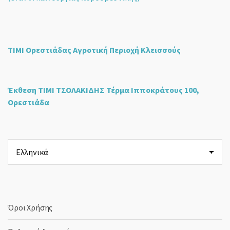
ΤΙΜΙ Ορεστιάδας Αγροτική Περιοχή Κλεισσούς
Έκθεση ΤΙΜΙ ΤΣΟΛΑΚΙΔΗΣ Τέρμα Ιπποκράτους 100,
Ορεστιάδα
Επιλέξτε
μια
γλώσσα
Όροι Χρήσης