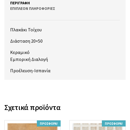
ΠΕΡΙΓΡΑΦΉ
ΕΠΙΠΛΈΟΝ ΠΛΗΡΟΦΟΡΊΕΣ
Πλακάκι Τοίχου
Διάσταση 20×50
Κεραμικό
Εμπορική Διαλογή
Προέλευση-Ισπανία
Σχετικά προϊόντα
ΠΡΟΣΦΟΡΆ!
ΠΡΟΣΦΟΡΆ!