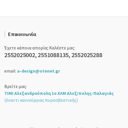
Επικοινωνία
Έχετε κάποια απορία; Καλέστε μας:
2552025002, 2551088135, 2552025288
email:
a-design@otenet.gr
Βρείτε μας:
ΤΙΜΙ Αλεξανδρούπολη 1ο ΧΛΜ Αλεξ/πολης-Παλαγιάς
(έναντι καινούργιας πυροσβεστικής)