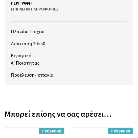
ΠΕΡΙΓΡΑΦΉ
ΕΠΙΠΛΈΟΝ ΠΛΗΡΟΦΟΡΊΕΣ
Πλακάκι Τοίχου
Διάσταση 20×50
Κεραμικό
Α’ Ποιότητας
Προέλευση-Ισπανία
Μπορεί επίσης να σας αρέσει…
ΠΡΟΣΦΟΡΆ!
ΠΡΟΣΦΟΡΆ!