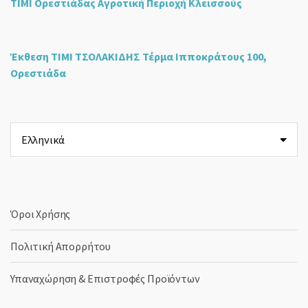
ΤΙΜΙ Ορεστιάδας Αγροτική Περιοχή Κλεισσούς
Έκθεση ΤΙΜΙ ΤΣΟΛΑΚΙΔΗΣ Τέρμα Ιπποκράτους 100,
Ορεστιάδα
Επιλέξτε
μια
γλώσσα
Όροι Χρήσης
Πολιτική Απορρήτου
Υπαναχώρηση & Επιστροφές Προϊόντων