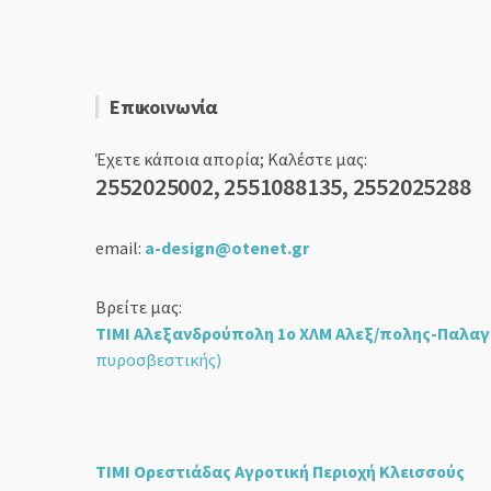
Επικοινωνία
Έχετε κάποια απορία; Καλέστε μας:
2552025002, 2551088135, 2552025288
email:
a-design@otenet.gr
Βρείτε μας:
ΤΙΜΙ Αλεξανδρούπολη 1ο ΧΛΜ Αλεξ/πολης-Παλαγ
πυροσβεστικής)
ΤΙΜΙ Ορεστιάδας Αγροτική Περιοχή Κλεισσούς