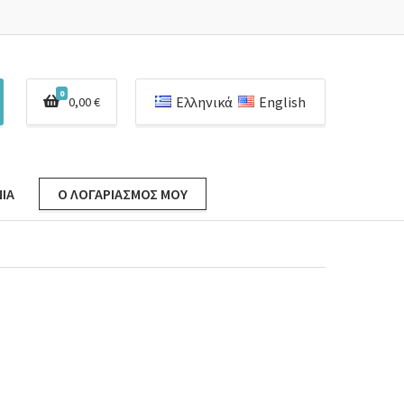
0
Ελληνικά
English
0,00
€
ΊΑ
Ο ΛΟΓΑΡΙΑΣΜΌΣ ΜΟΥ