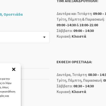
TIMI ΑΛΕΞΑΝΔΡΟΥΠΟΛΗ:
Δευτέρα και Τετάρτη:
09:00 – 
0, Ορεστιάδα
Τρίτη, Πέμπτη & Παρασκευή:
09:00 -14:30
&
18:00-21:00
Σάββατο:
09:00 – 14:30
Κυριακή:
Κλειστά
ΕΚΘΕΣΗ ΟΡΕΣΤΙΑΔΑ:
Δευτέρα, Τετάρτη:
08:30 – 14:
 για την
Τρίτη, Πέμπτη, Παρασκευή:
0
ς εν λόγω
Σάββατο:
08:30 – 14:30
α, όπως
Κυριακή:
Κλειστά
 συγκατάθεση
γίες και