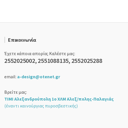
17,90 €.
Επικοινωνία
Έχετε κάποια απορία; Καλέστε μας:
2552025002, 2551088135, 2552025288
email:
a-design@otenet.gr
Βρείτε μας:
ΤΙΜΙ Αλεξανδρούπολη 1ο ΧΛΜ Αλεξ/πολης-Παλαγιάς
(έναντι καινούργιας πυροσβεστικής)