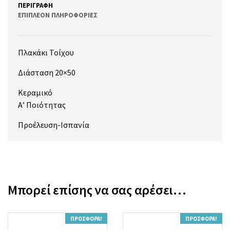
ΠΕΡΙΓΡΑΦΉ
ΕΠΙΠΛΈΟΝ ΠΛΗΡΟΦΟΡΊΕΣ
Πλακάκι Τοίχου
Διάσταση 20×50
Κεραμικό
Α’ Ποιότητας
Προέλευση-Ισπανία
Μπορεί επίσης να σας αρέσει…
ΠΡΟΣΦΟΡΆ!
ΠΡΟΣΦΟΡΆ!