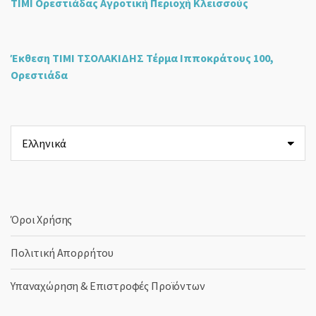
ΤΙΜΙ Ορεστιάδας Αγροτική Περιοχή Κλεισσούς
Έκθεση ΤΙΜΙ ΤΣΟΛΑΚΙΔΗΣ Τέρμα Ιπποκράτους 100,
Ορεστιάδα
Επιλέξτε
μια
γλώσσα
Όροι Χρήσης
Πολιτική Απορρήτου
Υπαναχώρηση & Επιστροφές Προϊόντων