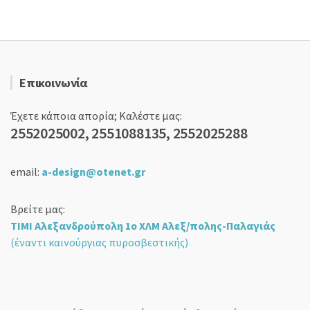
Επικοινωνία
Έχετε κάποια απορία; Καλέστε μας:
2552025002, 2551088135, 2552025288
email:
a-design@otenet.gr
Βρείτε μας:
ΤΙΜΙ Αλεξανδρούπολη 1ο ΧΛΜ Αλεξ/πολης-Παλαγιάς
(έναντι καινούργιας πυροσβεστικής)