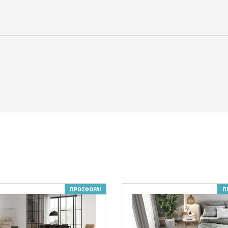
ΠΡΟΣΦΟΡΆ!
Π