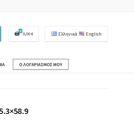
0
Ελληνικά
English
0,00
€
ΊΑ
Ο ΛΟΓΑΡΙΑΣΜΌΣ ΜΟΥ
.3×58.9