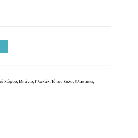
ού Χώρου
,
Μπάνιο
,
Πλακάκι Τύπου Ξύλο
,
Πλακάκια
,