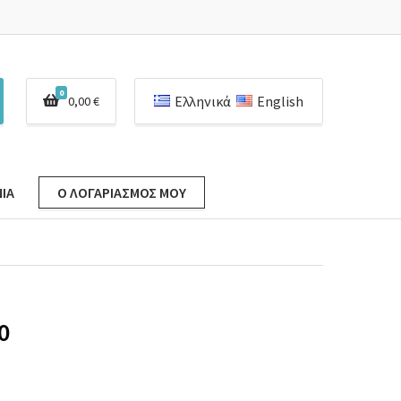
0
Ελληνικά
English
0,00
€
ΊΑ
Ο ΛΟΓΑΡΙΑΣΜΌΣ ΜΟΥ
0