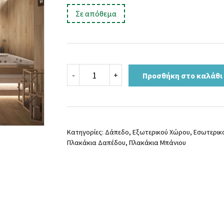
price
τρέχουσα
:
Σε απόθεμα
was:
τιμή
25,00 €.
είναι:
21,90 €.
BORNEO
-
+
Προσθήκη στο καλάθι
NATURAL
23.3x120
ποσότητα
Κατηγορίες:
Δάπεδο
,
Εξωτερικού Χώρου
,
Εσωτερικ
Πλακάκια Δαπέδου
,
Πλακάκια Μπάνιου