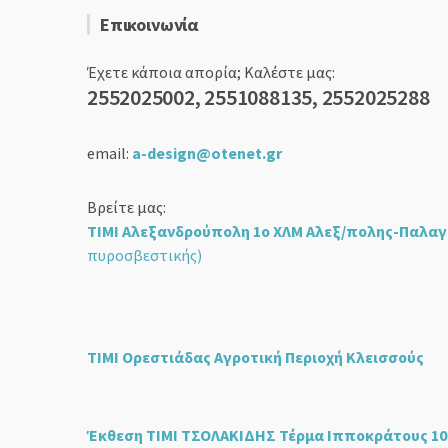
Επικοινωνία
Έχετε κάποια απορία; Καλέστε μας:
2552025002, 2551088135, 2552025288
email:
a-design@otenet.gr
Βρείτε μας:
ΤΙΜΙ Αλεξανδρούπολη 1ο ΧΛΜ Αλεξ/πολης-Παλαγ
πυροσβεστικής)
ΤΙΜΙ Ορεστιάδας Αγροτική Περιοχή Κλεισσούς
Έκθεση ΤΙΜΙ ΤΣΟΛΑΚΙΔΗΣ Τέρμα Ιπποκράτους 10