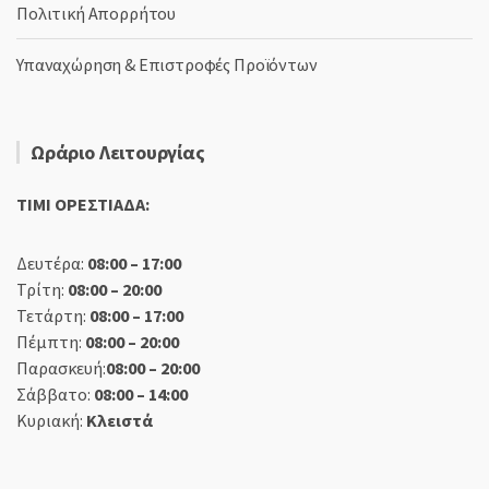
Πολιτική Απορρήτου
Υπαναχώρηση & Επιστροφές Προϊόντων
Ωράριο Λειτουργίας
TIMI ΟΡΕΣΤΙΑΔΑ:
Δευτέρα:
08:00 – 17:00
Τρίτη:
08:00 – 20:00
Τετάρτη:
08:00 – 17:00
Πέμπτη:
08:00 – 20:00
Παρασκευή:
08:00 – 20:00
Σάββατο:
08:00 – 14:00
Κυριακή:
Κλειστά