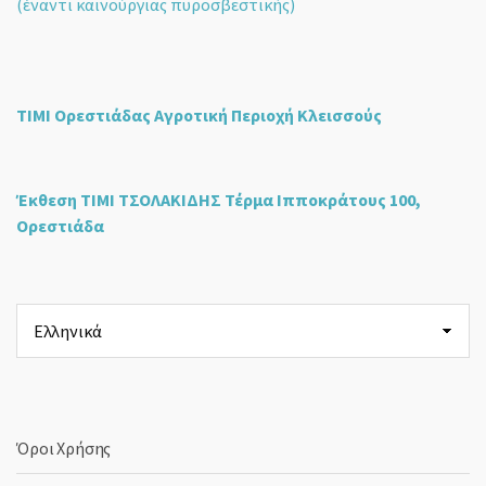
(έναντι καινούργιας πυροσβεστικής)
ΤΙΜΙ Ορεστιάδας Αγροτική Περιοχή Κλεισσούς
Έκθεση ΤΙΜΙ ΤΣΟΛΑΚΙΔΗΣ Τέρμα Ιπποκράτους 100,
Ορεστιάδα
Επιλέξτε
μια
γλώσσα
Όροι Χρήσης