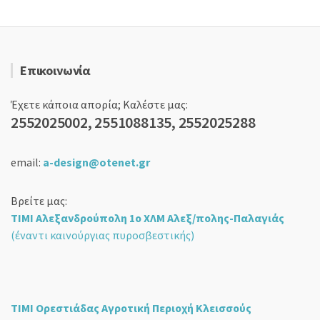
Επικοινωνία
Έχετε κάποια απορία; Καλέστε μας:
2552025002, 2551088135, 2552025288
email:
a-design@otenet.gr
Βρείτε μας:
ΤΙΜΙ Αλεξανδρούπολη 1ο ΧΛΜ Αλεξ/πολης-Παλαγιάς
(έναντι καινούργιας πυροσβεστικής)
ΤΙΜΙ Ορεστιάδας Αγροτική Περιοχή Κλεισσούς