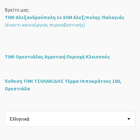
Βρείτε μας:
ΤΙΜΙ Αλεξανδρούπολη 1ο ΧΛΜ Αλεξ/πολης-Παλαγιάς
(έναντι καινούργιας πυροσβεστικής)
ΤΙΜΙ Ορεστιάδας Αγροτική Περιοχή Κλεισσούς
Έκθεση ΤΙΜΙ ΤΣΟΛΑΚΙΔΗΣ Τέρμα Ιπποκράτους 100,
Ορεστιάδα
Επιλέξτε
μια
γλώσσα